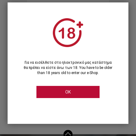
Ξεχάσατε τον κωδικό;
Ή
ΣΥΝΔΕΣΗ ΜΕ ...
Για να εισέλθετε στο ηλεκτρονικό μας κατάστημα
θα πρέπει να είστε άνω των 18. You have to be older
than 18 years old to enter our e-Shop.
OK