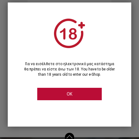
Ξεχάσατε τον κωδικό;
Ή
ΣΥΝΔΕΣΗ ΜΕ ...
Για να εισέλθετε στο ηλεκτρονικό μας κατάστημα
θα πρέπει να είστε άνω των 18. You have to be older
than 18 years old to enter our e-Shop.
OK