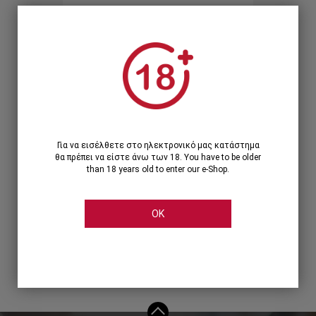
Ξεχάσατε τον κωδικό;
Ή
ΣΥΝΔΕΣΗ ΜΕ ...
Για να εισέλθετε στο ηλεκτρονικό μας κατάστημα
θα πρέπει να είστε άνω των 18. You have to be older
than 18 years old to enter our e-Shop.
OK