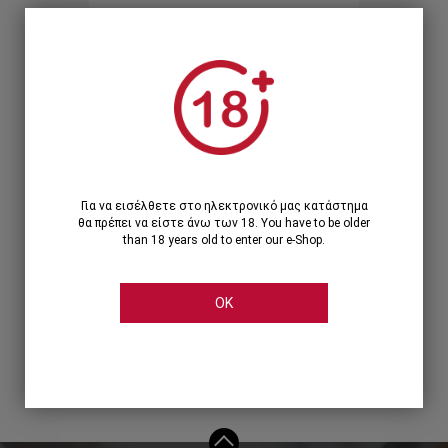
Ξεχάσατε τον κωδικό;
Ή
ΣΥΝΔΕΣΗ ΜΕ ...
Για να εισέλθετε στο ηλεκτρονικό μας κατάστημα
θα πρέπει να είστε άνω των 18. You have to be older
than 18 years old to enter our e-Shop.
OK