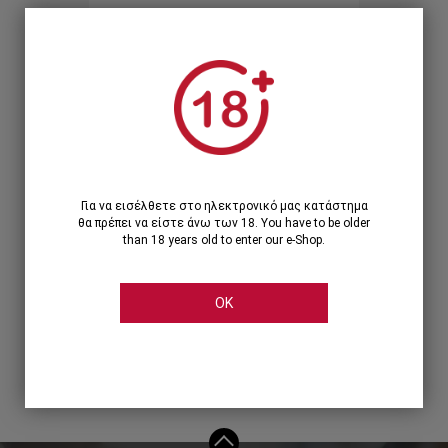
Ξεχάσατε τον κωδικό;
Ή
ΣΥΝΔΕΣΗ ΜΕ ...
Για να εισέλθετε στο ηλεκτρονικό μας κατάστημα
θα πρέπει να είστε άνω των 18. You have to be older
than 18 years old to enter our e-Shop.
OK