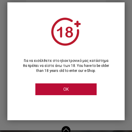
Ξεχάσατε τον κωδικό;
Ή
ΣΥΝΔΕΣΗ ΜΕ ...
Για να εισέλθετε στο ηλεκτρονικό μας κατάστημα
θα πρέπει να είστε άνω των 18. You have to be older
than 18 years old to enter our e-Shop.
OK