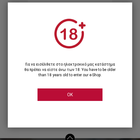
Ξεχάσατε τον κωδικό;
Ή
ΣΥΝΔΕΣΗ ΜΕ ...
Για να εισέλθετε στο ηλεκτρονικό μας κατάστημα
θα πρέπει να είστε άνω των 18. You have to be older
than 18 years old to enter our e-Shop.
OK