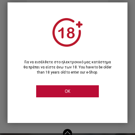
Ξεχάσατε τον κωδικό;
Ή
ΣΥΝΔΕΣΗ ΜΕ ...
Για να εισέλθετε στο ηλεκτρονικό μας κατάστημα
θα πρέπει να είστε άνω των 18. You have to be older
than 18 years old to enter our e-Shop.
OK