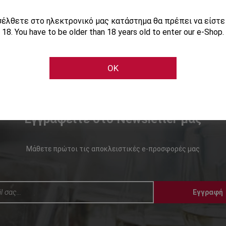
ισέλθετε στο ηλεκτρονικό μας κατάστημα θα πρέπει να είστ
18. You have to be older than 18 years old to enter our e-Shop.
OK
Εγγραφείτε στο Newsletter μας
Μάθετε πρώτοι τις αποκλειστικές e-προσφορές μας
Εγγραφή