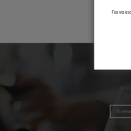
Για να ε