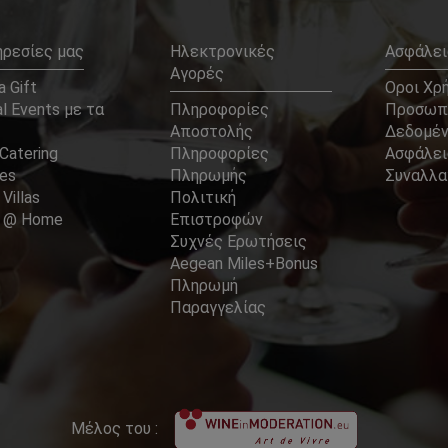
ηρεσίες μας
Ηλεκτρονικές
Ασφάλει
Αγορές
 Gift
Οροι Χρ
l Events με τα
Πληροφορίες
Προσωπ
Αποστολής
Δεδομέ
Catering
Πληροφορίες
Ασφάλει
ces
Πληρωμής
Συναλλ
 Villas
Πολιτική
er @ Home
Επιστροφών
Συχνές Ερωτήσεις
Aegean Miles+Bonus
Πληρωμή
Παραγγελίας
Μέλος του :