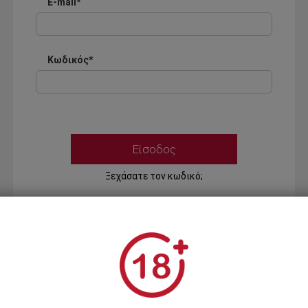
E-mail*
Κωδικός*
Ξεχάσατε τον κωδικό;
Ή
ΣΥΝΔΕΣΗ ΜΕ ...