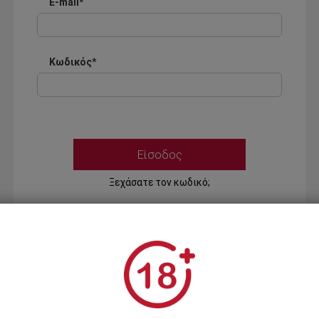
E-mail*
Κωδικός*
Ξεχάσατε τον κωδικό;
Ή
ΣΥΝΔΕΣΗ ΜΕ ...