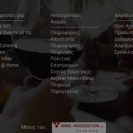
ηρεσίες μας
Ηλεκτρονικές
Ασφάλει
Αγορές
 Gift
Οροι Χρ
l Events με τα
Πληροφορίες
Προσωπ
Αποστολής
Δεδομέ
Catering
Πληροφορίες
Ασφάλει
ces
Πληρωμής
Συναλλ
 Villas
Πολιτική
er @ Home
Επιστροφών
Συχνές Ερωτήσεις
Aegean Miles+Bonus
Πληρωμή
Παραγγελίας
Μέλος του :