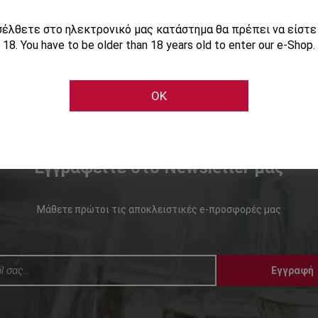
ισέλθετε στο ηλεκτρονικό μας κατάστημα θα πρέπει να είστ
18. You have to be older than 18 years old to enter our e-Shop.
OK
Εγγραφείτε στο Newsletter μας
Μάθετε πρώτοι τις αποκλειστικές e-προσφορές μας
Εγγραφή