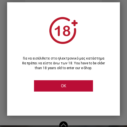
Ξεχάσατε τον κωδικό;
Ή
ΣΥΝΔΕΣΗ ΜΕ ...
Για να εισέλθετε στο ηλεκτρονικό μας κατάστημα
θα πρέπει να είστε άνω των 18. You have to be older
than 18 years old to enter our e-Shop.
OK