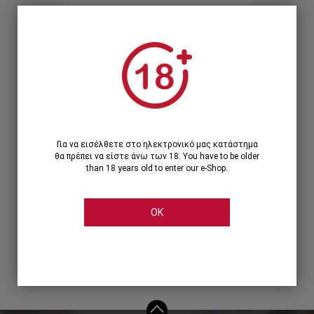
Ξεχάσατε τον κωδικό;
Ή
ΣΥΝΔΕΣΗ ΜΕ ...
Για να εισέλθετε στο ηλεκτρονικό μας κατάστημα
θα πρέπει να είστε άνω των 18. You have to be older
than 18 years old to enter our e-Shop.
OK