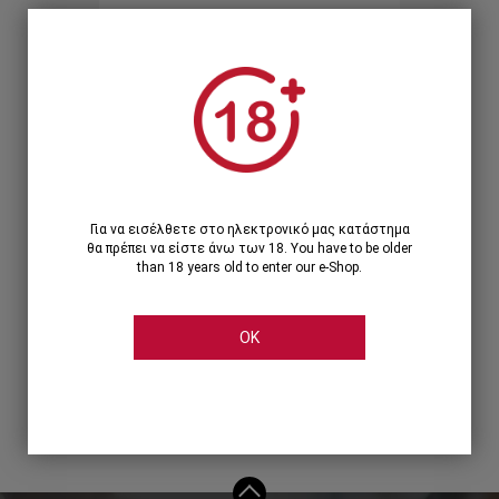
Ξεχάσατε τον κωδικό;
Ή
ΣΥΝΔΕΣΗ ΜΕ ...
Για να εισέλθετε στο ηλεκτρονικό μας κατάστημα
θα πρέπει να είστε άνω των 18. You have to be older
than 18 years old to enter our e-Shop.
OK