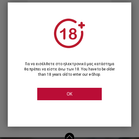
Ξεχάσατε τον κωδικό;
Ή
ΣΥΝΔΕΣΗ ΜΕ ...
Για να εισέλθετε στο ηλεκτρονικό μας κατάστημα
θα πρέπει να είστε άνω των 18. You have to be older
than 18 years old to enter our e-Shop.
OK