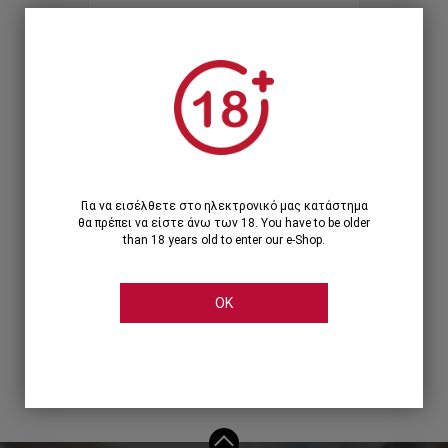
Ξεχάσατε τον κωδικό;
Ή
ΣΥΝΔΕΣΗ ΜΕ ...
Για να εισέλθετε στο ηλεκτρονικό μας κατάστημα
θα πρέπει να είστε άνω των 18. You have to be older
than 18 years old to enter our e-Shop.
OK