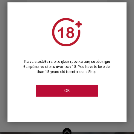
Ξεχάσατε τον κωδικό;
Ή
ΣΥΝΔΕΣΗ ΜΕ ...
Για να εισέλθετε στο ηλεκτρονικό μας κατάστημα
θα πρέπει να είστε άνω των 18. You have to be older
than 18 years old to enter our e-Shop.
OK