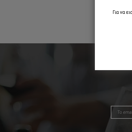
Για να ε