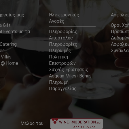
ηρεσίες μας
Ηλεκτρονικές
Ασφάλει
Αγορές
 Gift
Οροι Χρ
l Events με τα
Πληροφορίες
Προσωπ
Αποστολής
Δεδομέ
Catering
Πληροφορίες
Ασφάλει
ces
Πληρωμής
Συναλλ
 Villas
Πολιτική
er @ Home
Επιστροφών
Συχνές Ερωτήσεις
Aegean Miles+Bonus
Πληρωμή
Παραγγελίας
Μέλος του :