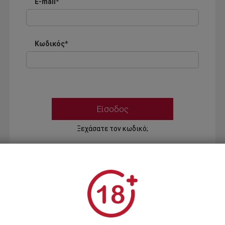
E-mail*
Κωδικός*
Ξεχάσατε τον κωδικό;
Ή
ΣΥΝΔΕΣΗ ΜΕ ...