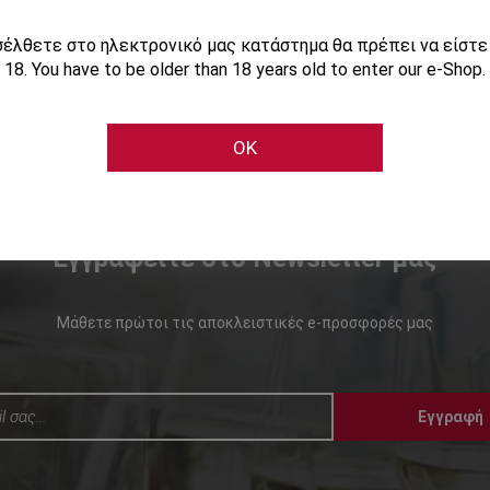
ισέλθετε στο ηλεκτρονικό μας κατάστημα θα πρέπει να είστ
18. You have to be older than 18 years old to enter our e-Shop.
OK
Εγγραφείτε στο Newsletter μας
Μάθετε πρώτοι τις αποκλειστικές e-προσφορές μας
Εγγραφή