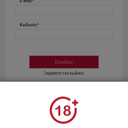
E-mail*
Κωδικός*
Ξεχάσατε τον κωδικό;
Ή
ΣΥΝΔΕΣΗ ΜΕ ...