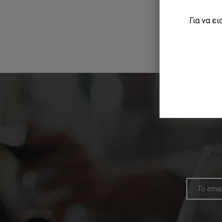
Για να ε