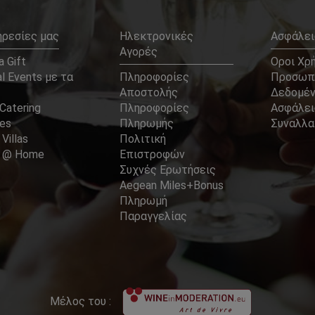
ηρεσίες μας
Ηλεκτρονικές
Ασφάλει
Αγορές
 Gift
Οροι Χρ
l Events με τα
Πληροφορίες
Προσωπ
Αποστολής
Δεδομέ
Catering
Πληροφορίες
Ασφάλει
ces
Πληρωμής
Συναλλ
 Villas
Πολιτική
er @ Home
Επιστροφών
Συχνές Ερωτήσεις
Aegean Miles+Bonus
Πληρωμή
Παραγγελίας
Μέλος του :