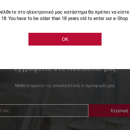
ισέλθετε στο ηλεκτρονικό μας κατάστημα θα πρέπει να είστ
18. You have to be older than 18 years old to enter our e-Shop.
OK
Εγγραφείτε στο Newsletter μας
Μάθετε πρώτοι τις αποκλειστικές e-προσφορές μας
Εγγραφή