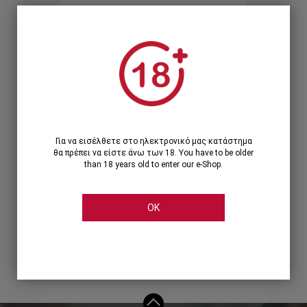
Ξεχάσατε τον κωδικό;
Ή
ΣΥΝΔΕΣΗ ΜΕ ...
Για να εισέλθετε στο ηλεκτρονικό μας κατάστημα
θα πρέπει να είστε άνω των 18. You have to be older
than 18 years old to enter our e-Shop.
OK