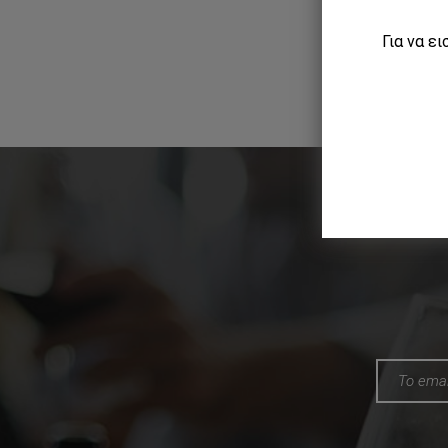
Για να ε