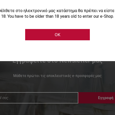
ισέλθετε στο ηλεκτρονικό μας κατάστημα θα πρέπει να είστ
18. You have to be older than 18 years old to enter our e-Shop.
OK
Εγγραφείτε στο Newsletter μας
Μάθετε πρώτοι τις αποκλειστικές e-προσφορές μας
Εγγραφή