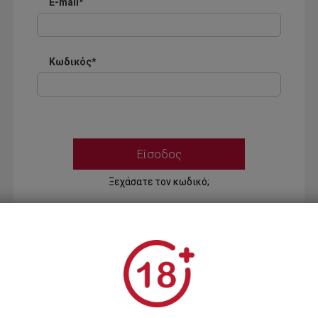
E-mail*
Κωδικός*
Ξεχάσατε τον κωδικό;
Ή
ΣΥΝΔΕΣΗ ΜΕ ...