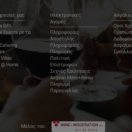
ηρεσίες μας
Ηλεκτρονικές
Ασφάλει
Αγορές
 Gift
Οροι Χρ
l Events με τα
Πληροφορίες
Προσωπ
Αποστολής
Δεδομέ
Catering
Πληροφορίες
Ασφάλει
ces
Πληρωμής
Συναλλ
 Villas
Πολιτική
er @ Home
Επιστροφών
Συχνές Ερωτήσεις
Aegean Miles+Bonus
Πληρωμή
Παραγγελίας
Μέλος του :