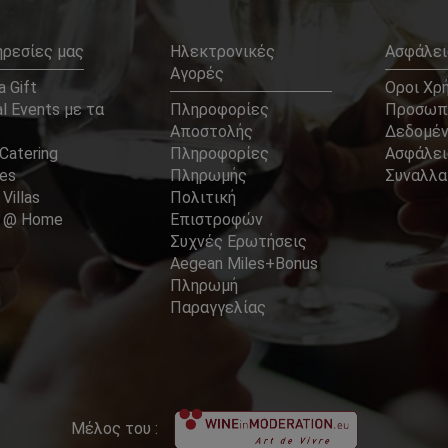
ηρεσίες μας
Ηλεκτρονικές
Ασφάλει
Αγορές
 Gift
Οροι Χρ
l Events με τα
Πληροφορίες
Προσωπ
Αποστολής
Δεδομέ
Catering
Πληροφορίες
Ασφάλει
ces
Πληρωμής
Συναλλ
 Villas
Πολιτική
er @ Home
Επιστροφών
Συχνές Ερωτήσεις
Aegean Miles+Bonus
Πληρωμή
Παραγγελίας
Μέλος του :