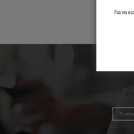
Για να ε