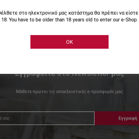
ισέλθετε στο ηλεκτρονικό μας κατάστημα θα πρέπει να είστ
18. You have to be older than 18 years old to enter our e-Shop.
OK
Εγγραφείτε στο Newsletter μας
Μάθετε πρώτοι τις αποκλειστικές e-προσφορές μας
Εγγραφή