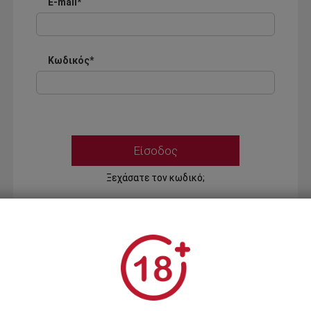
E-mail*
Κωδικός*
Ξεχάσατε τον κωδικό;
Ή
ΣΥΝΔΕΣΗ ΜΕ ...