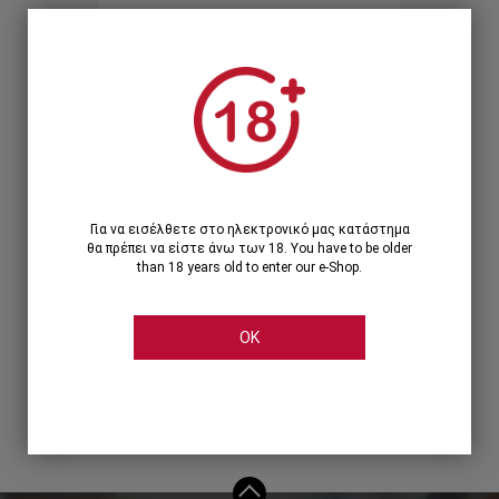
Ξεχάσατε τον κωδικό;
Ή
ΣΥΝΔΕΣΗ ΜΕ ...
Για να εισέλθετε στο ηλεκτρονικό μας κατάστημα
θα πρέπει να είστε άνω των 18. You have to be older
than 18 years old to enter our e-Shop.
OK