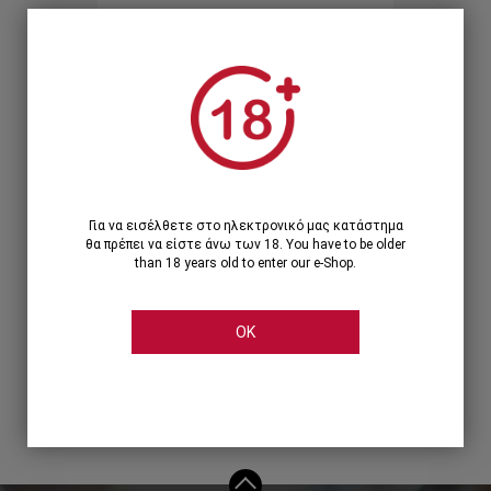
Ξεχάσατε τον κωδικό;
Ή
ΣΥΝΔΕΣΗ ΜΕ ...
Για να εισέλθετε στο ηλεκτρονικό μας κατάστημα
θα πρέπει να είστε άνω των 18. You have to be older
than 18 years old to enter our e-Shop.
OK