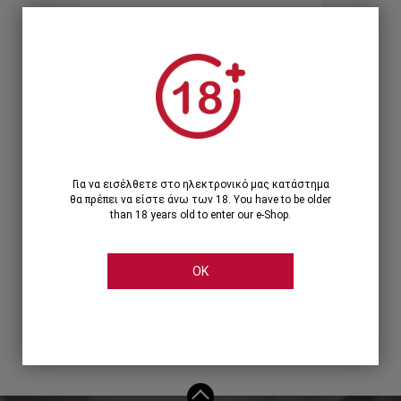
Ξεχάσατε τον κωδικό;
Ή
ΣΥΝΔΕΣΗ ΜΕ ...
Για να εισέλθετε στο ηλεκτρονικό μας κατάστημα
θα πρέπει να είστε άνω των 18. You have to be older
than 18 years old to enter our e-Shop.
OK