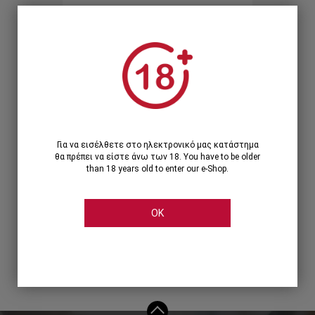
Ξεχάσατε τον κωδικό;
Ή
ΣΥΝΔΕΣΗ ΜΕ ...
Για να εισέλθετε στο ηλεκτρονικό μας κατάστημα
θα πρέπει να είστε άνω των 18. You have to be older
than 18 years old to enter our e-Shop.
OK