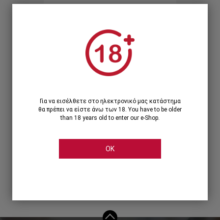
Ξεχάσατε τον κωδικό;
Ή
ΣΥΝΔΕΣΗ ΜΕ ...
Για να εισέλθετε στο ηλεκτρονικό μας κατάστημα
θα πρέπει να είστε άνω των 18. You have to be older
than 18 years old to enter our e-Shop.
OK