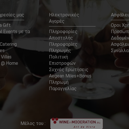
ηρεσίες μας
Ηλεκτρονικές
Ασφάλει
Αγορές
 Gift
Οροι Χρ
l Events με τα
Πληροφορίες
Προσωπ
Αποστολής
Δεδομέ
Catering
Πληροφορίες
Ασφάλει
ces
Πληρωμής
Συναλλ
 Villas
Πολιτική
er @ Home
Επιστροφών
Συχνές Ερωτήσεις
Aegean Miles+Bonus
Πληρωμή
Παραγγελίας
Μέλος του :