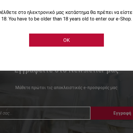
ισέλθετε στο ηλεκτρονικό μας κατάστημα θα πρέπει να είστ
18. You have to be older than 18 years old to enter our e-Shop.
OK
Εγγραφείτε στο Newsletter μας
Μάθετε πρώτοι τις αποκλειστικές e-προσφορές μας
Εγγραφή