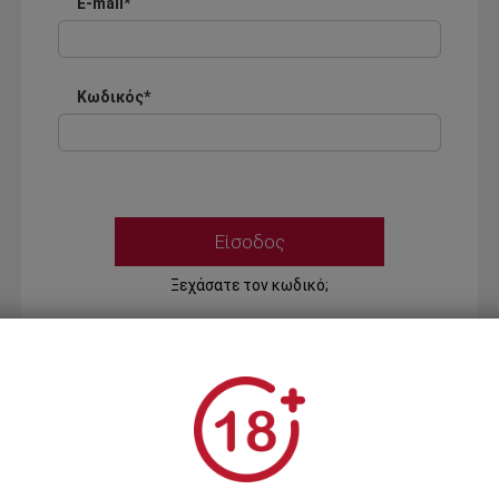
E-mail*
Κωδικός*
Ξεχάσατε τον κωδικό;
Ή
ΣΥΝΔΕΣΗ ΜΕ ...