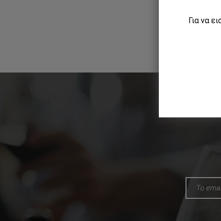
Για να ε