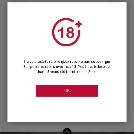
Ξεχάσατε τον κωδικό;
Ή
ΣΥΝΔΕΣΗ ΜΕ ...
Για να εισέλθετε στο ηλεκτρονικό μας κατάστημα
θα πρέπει να είστε άνω των 18. You have to be older
than 18 years old to enter our e-Shop.
OK