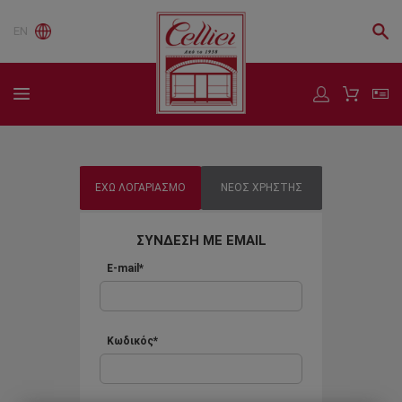
EN
ΕΧΩ ΛΟΓΑΡΙΑΣΜΟ
ΝΕΟΣ ΧΡΗΣΤΗΣ
ΣΥΝΔΕΣΗ ΜΕ EMAIL
E-mail*
Κωδικός*