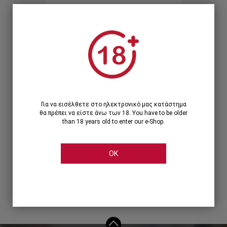
Ξεχάσατε τον κωδικό;
Ή
ΣΥΝΔΕΣΗ ΜΕ ...
Για να εισέλθετε στο ηλεκτρονικό μας κατάστημα
θα πρέπει να είστε άνω των 18. You have to be older
than 18 years old to enter our e-Shop.
OK