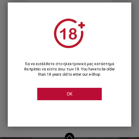
Ξεχάσατε τον κωδικό;
Ή
ΣΥΝΔΕΣΗ ΜΕ ...
Για να εισέλθετε στο ηλεκτρονικό μας κατάστημα
θα πρέπει να είστε άνω των 18. You have to be older
than 18 years old to enter our e-Shop.
OK