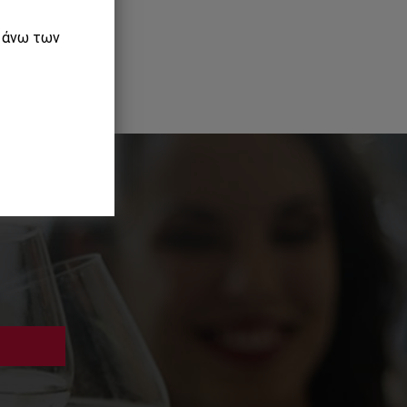
ε άνω των