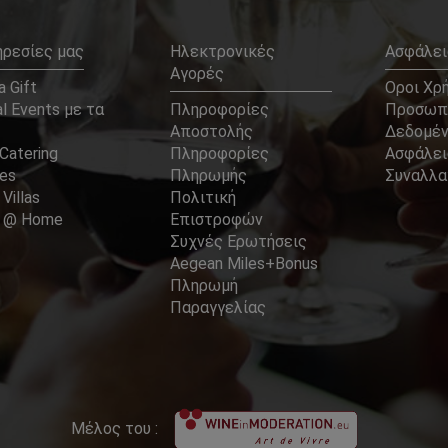
ηρεσίες μας
Ηλεκτρονικές
Ασφάλει
Αγορές
 Gift
Οροι Χρ
l Events με τα
Πληροφορίες
Προσωπ
Αποστολής
Δεδομέ
Catering
Πληροφορίες
Ασφάλει
ces
Πληρωμής
Συναλλ
 Villas
Πολιτική
er @ Home
Επιστροφών
Συχνές Ερωτήσεις
Aegean Miles+Bonus
Πληρωμή
Παραγγελίας
Μέλος του :