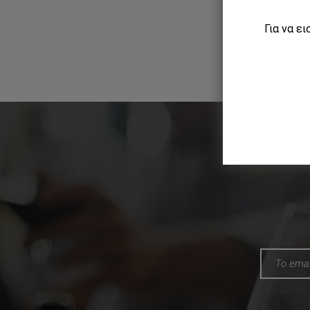
Για να ε