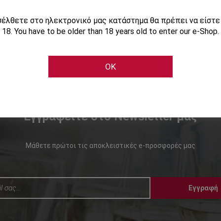
ισέλθετε στο ηλεκτρονικό μας κατάστημα θα πρέπει να είστ
18. You have to be older than 18 years old to enter our e-Shop.
OK
Εγγραφείτε στο Newsletter μας
Μάθετε πρώτοι τις αποκλειστικές e-προσφορές μας
Εγγραφή