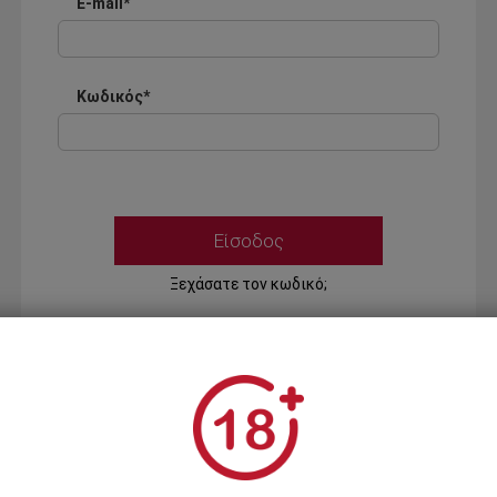
E-mail*
Κωδικός*
Ξεχάσατε τον κωδικό;
Ή
ΣΥΝΔΕΣΗ ΜΕ ...