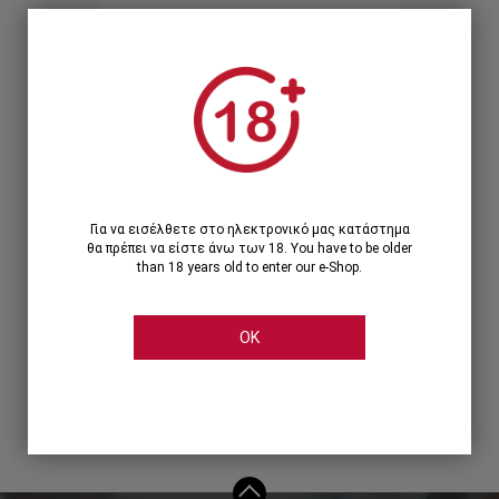
Ξεχάσατε τον κωδικό;
Ή
ΣΥΝΔΕΣΗ ΜΕ ...
Για να εισέλθετε στο ηλεκτρονικό μας κατάστημα
θα πρέπει να είστε άνω των 18. You have to be older
than 18 years old to enter our e-Shop.
OK