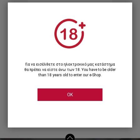
Ξεχάσατε τον κωδικό;
Ή
ΣΥΝΔΕΣΗ ΜΕ ...
Για να εισέλθετε στο ηλεκτρονικό μας κατάστημα
θα πρέπει να είστε άνω των 18. You have to be older
than 18 years old to enter our e-Shop.
OK