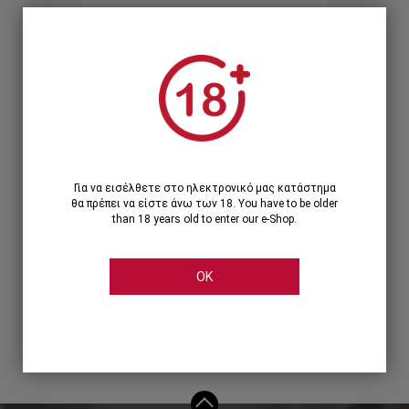
Ξεχάσατε τον κωδικό;
Ή
ΣΥΝΔΕΣΗ ΜΕ ...
Για να εισέλθετε στο ηλεκτρονικό μας κατάστημα
θα πρέπει να είστε άνω των 18. You have to be older
than 18 years old to enter our e-Shop.
OK