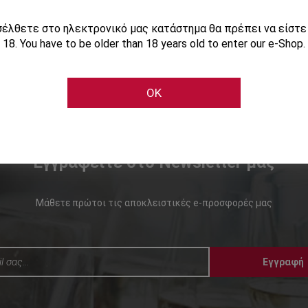
ισέλθετε στο ηλεκτρονικό μας κατάστημα θα πρέπει να είστ
18. You have to be older than 18 years old to enter our e-Shop.
OK
Εγγραφείτε στο Newsletter μας
Μάθετε πρώτοι τις αποκλειστικές e-προσφορές μας
Εγγραφή