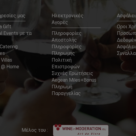
ηρεσίες μας
Ηλεκτρονικές
Ασφάλει
Αγορές
 Gift
Οροι Χρ
l Events με τα
Πληροφορίες
Προσωπ
Αποστολής
Δεδομέ
Catering
Πληροφορίες
Ασφάλει
ces
Πληρωμής
Συναλλ
 Villas
Πολιτική
er @ Home
Επιστροφών
Συχνές Ερωτήσεις
Aegean Miles+Bonus
Πληρωμή
Παραγγελίας
Μέλος του :