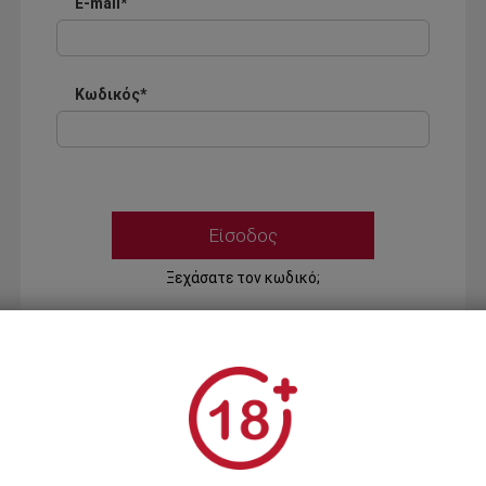
E-mail*
Κωδικός*
Ξεχάσατε τον κωδικό;
Ή
ΣΥΝΔΕΣΗ ΜΕ ...