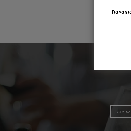
Για να ε