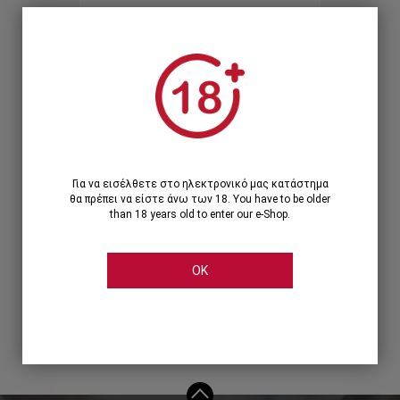
Ξεχάσατε τον κωδικό;
Ή
ΣΥΝΔΕΣΗ ΜΕ ...
Για να εισέλθετε στο ηλεκτρονικό μας κατάστημα
θα πρέπει να είστε άνω των 18. You have to be older
than 18 years old to enter our e-Shop.
OK