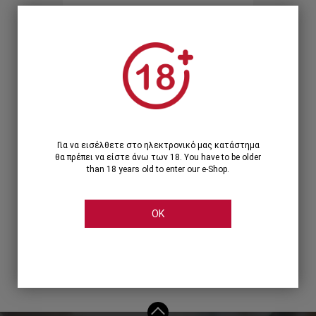
Ξεχάσατε τον κωδικό;
Ή
ΣΥΝΔΕΣΗ ΜΕ ...
Για να εισέλθετε στο ηλεκτρονικό μας κατάστημα
θα πρέπει να είστε άνω των 18. You have to be older
than 18 years old to enter our e-Shop.
OK