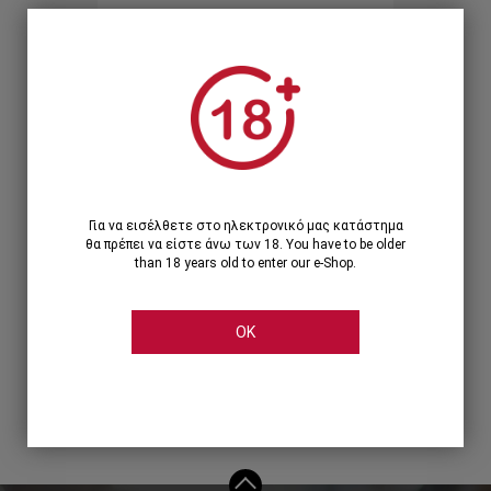
Ξεχάσατε τον κωδικό;
Ή
ΣΥΝΔΕΣΗ ΜΕ ...
Για να εισέλθετε στο ηλεκτρονικό μας κατάστημα
θα πρέπει να είστε άνω των 18. You have to be older
than 18 years old to enter our e-Shop.
OK