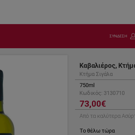
ΣΥΝΔΕΣΗ
Καβαλιέρος, Κτήμ
Κτήμα Σιγάλα
750ml
Κωδικός: 3130710
73,00€
Από τα καλύτερα Ασύρτ
Το θέλω τώρα