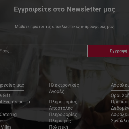
Εγγραφείτε στο Newsletter μας
Μάθετε πρώτοι τις αποκλειστικές e-προσφορές μας
Εγγραφή
ηρεσίες μας
Ηλεκτρονικές
Ασφάλει
Αγορές
 Gift
Οροι Χρ
l Events με τα
Πληροφορίες
Προσωπ
Αποστολής
Δεδομέ
Catering
Πληροφορίες
Ασφάλει
ces
Πληρωμής
Συναλλ
 Villas
Πολιτική